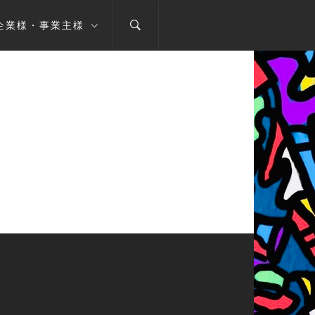
企業様・事業主様
とギャラ」