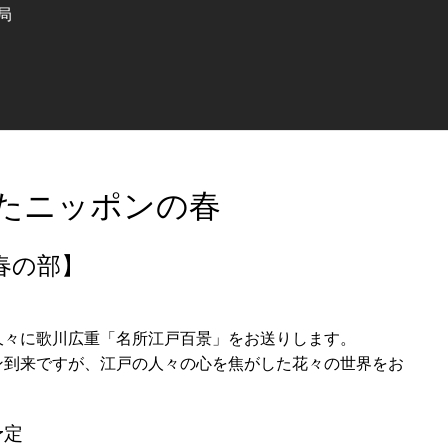
局
たニッポンの春
春の部】
久々に歌川広重「名所江戸百景」をお送りします。
ン到来ですが、江戸の人々の心を焦がした花々の世界をお
予定