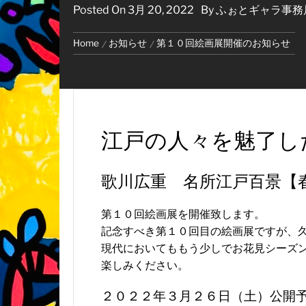
Posted On
3月 20, 2022
By
ふぉとギャラ事務
Home
お知らせ
第１０回絵画展開催のお知らせ
江戸の人々を魅了し
歌川広重 名所江戸百景【
第１０回絵画展を開催致します。
記念すべき第１０回目の絵画展ですが、
現代においてももう少しでお花見シーズ
楽しみください。
２０２２年３月２６日（土）公開