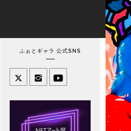
ふぉとギャラ 公式SNS