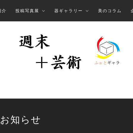
紹介
投稿写真展
器ギャラリー
美のコラム
術 「ふぉ
投稿写真展と器ギャラリー
のお知らせ