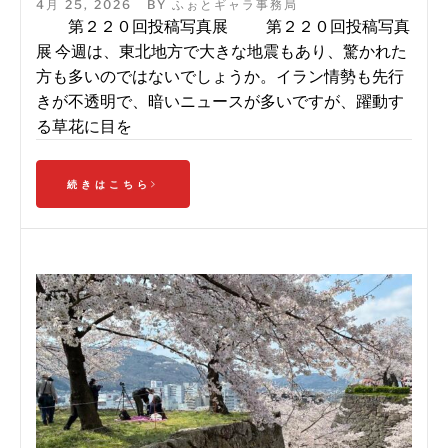
4月 25, 2026
BY
ふぉとギャラ事務局
第２２０回投稿写真展 第２２０回投稿写真
展 今週は、東北地方で大きな地震もあり、驚かれた
方も多いのではないでしょうか。イラン情勢も先行
きが不透明で、暗いニュースが多いですが、躍動す
る草花に目を
続きはこちら