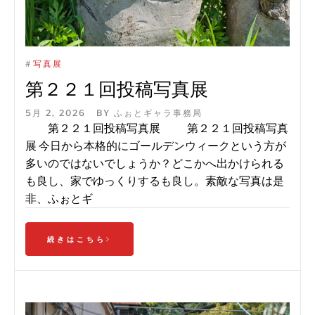
#
写真展
第２２１回投稿写真展
5月 2, 2026
BY
ふぉとギャラ事務局
第２２１回投稿写真展 第２２１回投稿写真
展 今日から本格的にゴールデンウィークという方が
多いのではないでしょうか？どこかへ出かけられる
も良し、家でゆっくりするも良し。素敵な写真は是
非、ふぉとギ
続きはこちら