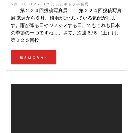
5月 30, 2026
BY
ふぉとギャラ事務局
第２２４回投稿写真展 第２２４回投稿写真
展 来週から６月。梅雨が近づいている気配がしま
す。雨が降る日やジメジメする日。でもこれも日本
の季節の一つですねぇ。さて、次週６/６（土）は、
第２２５回投
続きはこちら