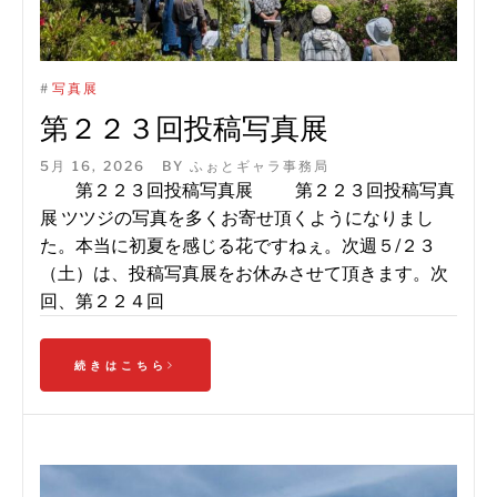
#
写真展
第２２３回投稿写真展
5月 16, 2026
BY
ふぉとギャラ事務局
第２２３回投稿写真展 第２２３回投稿写真
展 ツツジの写真を多くお寄せ頂くようになりまし
た。本当に初夏を感じる花ですねぇ。次週５/２３
（土）は、投稿写真展をお休みさせて頂きます。次
回、第２２４回
続きはこちら