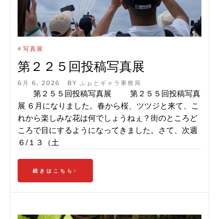
#
写真展
第２２５回投稿写真展
6月 6, 2026
BY
ふぉとギャラ事務局
第２５５回投稿写真展 第２５５回投稿写真
展 ６月になりました。春から桜、ツツジと来て、こ
れから楽しみな花は何でしょうねぇ？街のところど
ころで目にするようになってきました。さて、次週
６/１３（土
続きはこちら