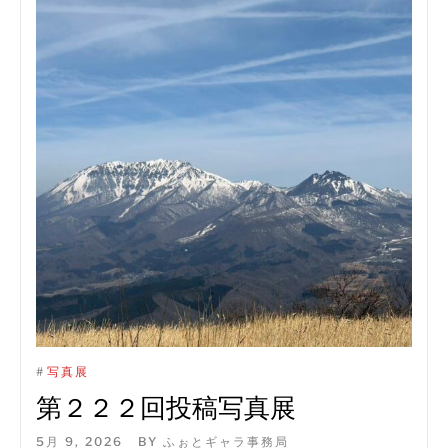
#
写真展
第２２２回投稿写真展
5月 9, 2026
BY
ふぉとギャラ事務局