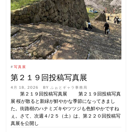
#
写真展
第２１９回投稿写真展
4月 18, 2026
BY
ふぉとギャラ事務局
第２１９回投稿写真展 第２１９回投稿写真
展 桜が散ると新緑が鮮やかな季節になってきまし
た。街路樹のハナミズキやツツジも色鮮やかですね
ぇ。さて、次週４/２５（土）は、第２２０回投稿写
真展を公開し