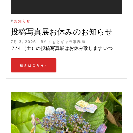
#
お知らせ
投稿写真展お休みのお知らせ
7月 3, 2026
BY
ふぉとギャラ事務局
７/４（土）の投稿写真展はお休み致します いつ
続きはこちら