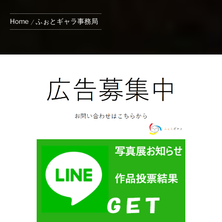
Home
ふぉとギャラ事務局