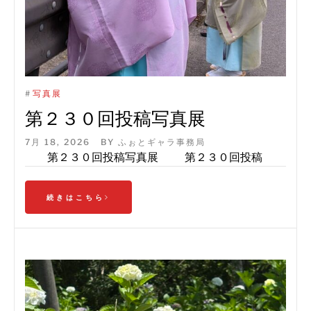
#
写真展
第２３０回投稿写真展
7月 18, 2026
BY
ふぉとギャラ事務局
第２３０回投稿写真展 第２３０回投稿
続きはこちら