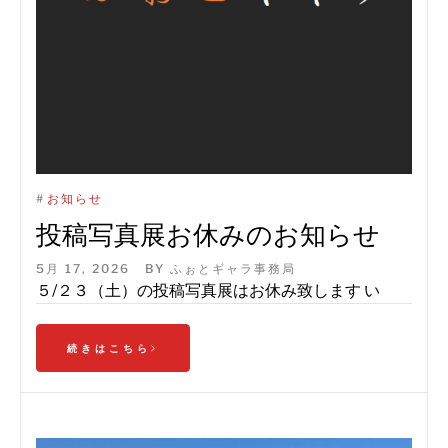
#
お知らせ
投稿写真展お休みのお知らせ
5月 17, 2026
BY
ふぉとギャラ事務局
５/２３（土）の投稿写真展はお休み致します い
続きはこちら