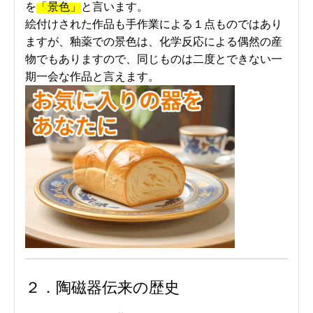
を
「景色」
と言います。
絵付けされた作品も手作業による１点ものではあり
ますが、釉薬での景色は、化学反応による偶然の産
物でもありますので、同じものは二度とできない一
期一会な作品と言えます。
２．陶磁器伝来の歴史