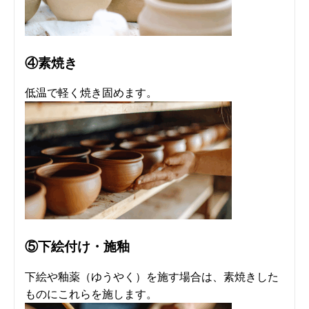
④素焼き
低温で軽く焼き固めます。
⑤下絵付け・施釉
下絵や釉薬（ゆうやく）を施す場合は、素焼きした
ものにこれらを施します。