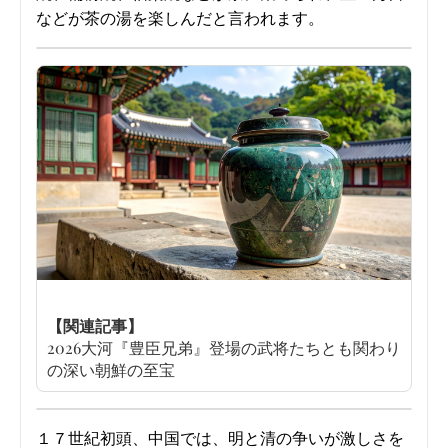
などが茶の湯を楽しんだと言われます。
【関連記事】
2026大河『豊臣兄弟』登場の武将たちとも関わり
の深い朝鮮の至宝
１７世紀初頭、中国では、明と清の争いが激しさを