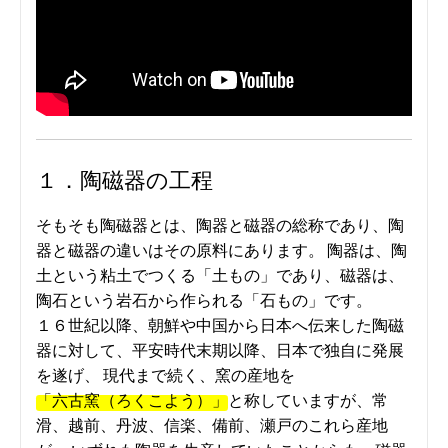
１．陶磁器の工程
そもそも陶磁器とは、陶器と磁器の総称であり、陶
器と磁器の違いはその原料にあります。 陶器は、陶
土という粘土でつくる「土もの」であり、磁器は、
陶石という岩石から作られる「石もの」です。
１６世紀以降、朝鮮や中国から日本へ伝来した陶磁
器に対して、平安時代末期以降、日本で独自に発展
を遂げ、 現代まで続く、窯の産地を
「六古窯（ろくこよう）」
と称していますが、常
滑、越前、丹波、信楽、備前、瀬戸のこれら産地