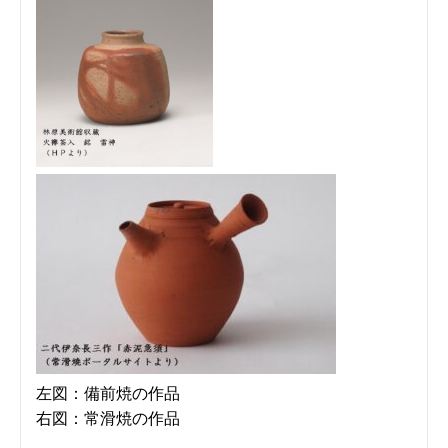
左図：備前焼の作品
右図：常滑焼の作品