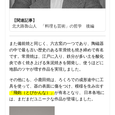
【関連記事】
北大路魯山人 「料理も芸術」の哲学 後編
また備前焼と同じく、六古窯の一つであり、陶磁器
の中で最も古い歴史のある常滑焼も焼き締めで有名
です。常滑焼は、江戸に入り、鉄分が多い土を酸化
炎で赤く焼き上げる朱泥焼きを開発し、使うほどに
地肌のツヤが増す作品を実現しました。
その他にも、小鹿田焼は、ろくろでの成形途中に工
具を使って、器の表面に傷をつけ、模様を生み出す
「飛鉋（とびかんな）」
が有名となり、 日本各地に
は、まだまだユニークな作品が登場しました。