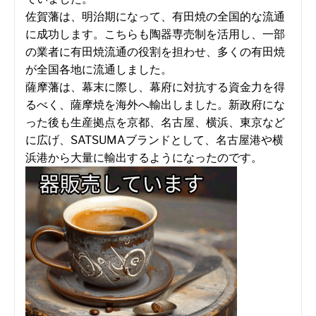
佐賀藩は、明治期になって、有田焼の全国的な流通
に成功します。こちらも陶器専売制を活用し、一部
の業者に有田焼流通の役割を担わせ、多くの有田焼
が全国各地に流通しました。
薩摩藩は、幕末に際し、幕府に対抗する資金力を得
るべく、薩摩焼を海外へ輸出しました。新政府にな
った後も生産拠点を京都、名古屋、横浜、東京など
に広げ、SATSUMAブランドとして、名古屋港や横
浜港から大量に輸出するようになったのです。