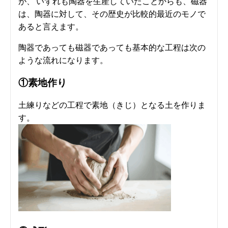
が、 いずれも陶器を生産していたことからも、磁器
は、陶器に対して、その歴史が比較的最近のモノで
あると言えます。
陶器であっても磁器であっても基本的な工程は次の
ような流れになります。
①素地作り
土練りなどの工程で素地（きじ）となる土を作りま
す。