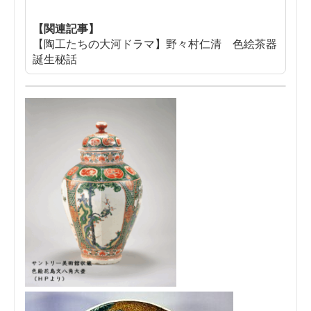
【関連記事】
【陶工たちの大河ドラマ】野々村仁清 色絵茶器
誕生秘話