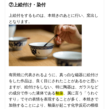
⑦上絵付け・染付
上絵付をするものは、本焼きのあとに行い、窯出し
となります。
有田焼に代表されるように、真っ白な磁器に絵付け
をした作品は、良く目にされたことがあるかと思い
ますが、絵付けをしない、特に陶器は、ガラスなど
の成分で作った液体である
釉薬
、属に言う「うわぐ
すり」でその表情を表現することが多く、本焼きで
加熱することにより、釉薬が起こす化学反応の模様