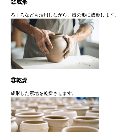
②成形
ろくろなども活用しながら、器の形に成形します。
③乾燥
成形した素地を乾燥させます。